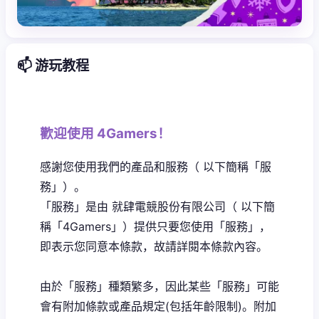
📫 游玩教程
歡迎使用 4Gamers！
感謝您使用我們的產品和服務（ 以下簡稱「服
務」）。
「服務」是由 就肆電競股份有限公司（ 以下簡
稱「4Gamers」）提供只要您使用「服務」，
即表示您同意本條款，故請詳閱本條款內容。
由於「服務」種類繁多，因此某些「服務」可能
會有附加條款或產品規定(包括年齡限制)。附加