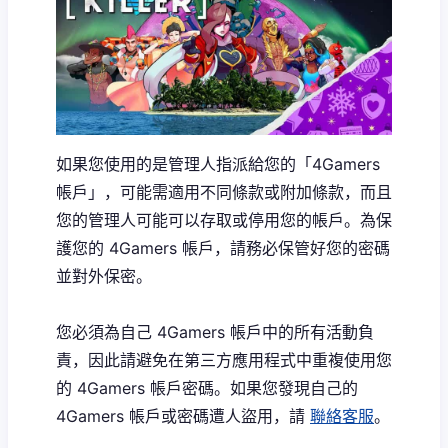
如果您使用的是管理人指派給您的「4Gamers
帳戶」，可能需適用不同條款或附加條款，而且
您的管理人可能可以存取或停用您的帳戶。為保
護您的 4Gamers 帳戶，請務必保管好您的密碼
並對外保密。
您必須為自己 4Gamers 帳戶中的所有活動負
責，因此請避免在第三方應用程式中重複使用您
的 4Gamers 帳戶密碼。如果您發現自己的
4Gamers 帳戶或密碼遭人盜用，請
聯絡客服
。