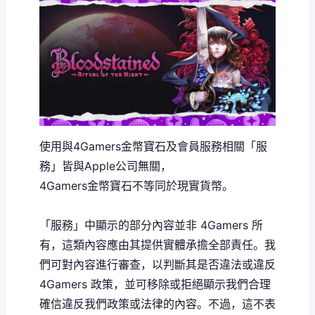
使用與4Gamers金幣寶石及會員服務相關「服
務」皆與Apple公司無關，
4Gamers金幣寶石不等同於現實貨幣。
「服務」中顯示的部分內容並非 4Gamers 所
有，這類內容應由其提供實體承擔全部責任。我
們可對內容進行審查，以判斷其是否違法或違反
4Gamers 政策，並可移除或拒絕顯示我們合理
確信違反我們政策或法律的內容。不過，這不表